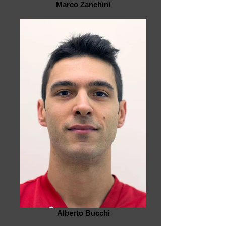
Marco Zanchini
Alberto Bucchi