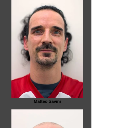
Matteo Savini