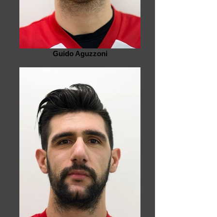
Guido Aguzzoni