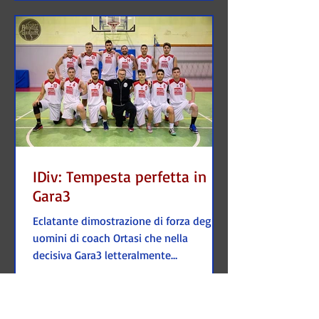
IDiv: Tempesta perfetta in
Gara3
Eclatante dimostrazione di forza degli
uomini di coach Ortasi che nella
decisiva Gara3 letteralmente
seppelliscono i Tigers Basket 2014...