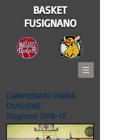
BASKET
FUSIGNANO
CAMPIONATO PRIMA
DIVISIONE
Stagione 2016-17