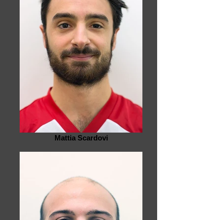
Mattia Scardovi