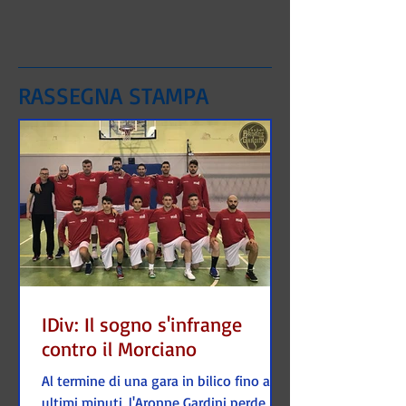
RASSEGNA STAMPA
IDiv: Il sogno s'infrange
contro il Morciano
Al termine di una gara in bilico fino agli
ultimi minuti, l'Aronne Gardini perde in